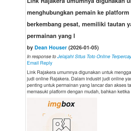
Link Rajakera umumnya digunakan u
menghubungkan pemain ke platform ju
berkembang pesat, memiliki tautan y
permainan yang l
by
Dean Houser
(2026-01-05)
In response to
Jelajahi Situs Toto Online Terperca
Email Reply
Link Rajakera umumnya digunakan untuk menggam
judi online Rajakera. Dalam industri judi online 
penting untuk permainan yang lancar dan akses 
memasuki platform dengan mudah, bahkan ketika 