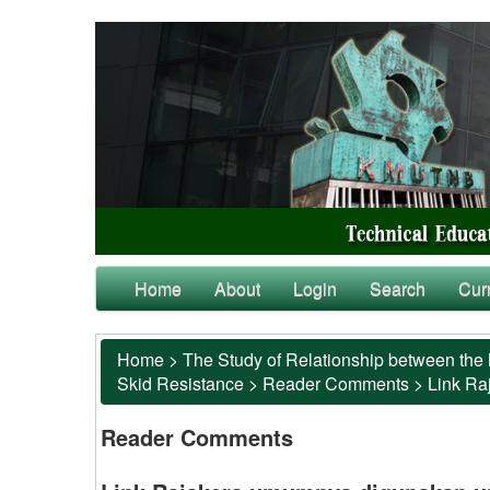
Home
About
Login
Search
Cur
Home
>
The Study of Relationship between the 
Skid Resistance
>
Reader Comments
>
Link Ra
Reader Comments