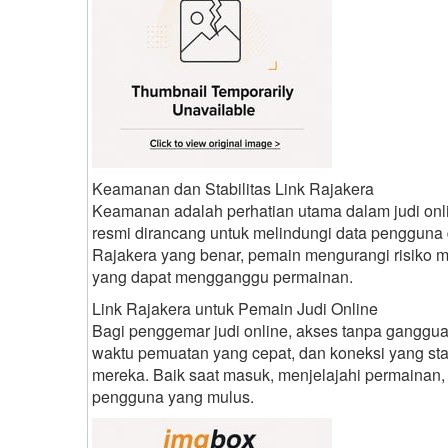
Keamanan dan Stabilitas Link Rajakera
Keamanan adalah perhatian utama dalam judi onli
resmi dirancang untuk melindungi data penggun
Rajakera yang benar, pemain mengurangi risiko me
yang dapat mengganggu permainan.
Link Rajakera untuk Pemain Judi Online
Bagi penggemar judi online, akses tanpa ganggua
waktu pemuatan yang cepat, dan koneksi yang sta
mereka. Baik saat masuk, menjelajahi permainan
pengguna yang mulus.