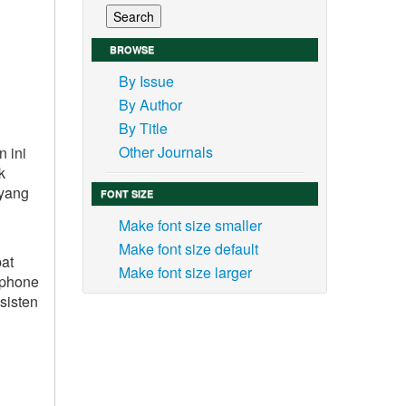
BROWSE
By Issue
By Author
By Title
Other Journals
 ini
k
 yang
FONT SIZE
Make font size smaller
Make font size default
at
Make font size larger
tphone
sisten