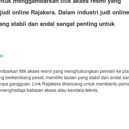
ntuk menggambarkan titik akses resmi yang
di online Rajakera. Dalam industri judi onlin
ang stabil dan andal sangat penting untuk
ya
barkan titik akses resmi yang menghubungkan pemain ke pla
yang berkembang pesat, memiliki tautan yang stabil dan andal sa
tanpa gangguan. Link Rajakera dirancang untuk membantu pem
menghadapi batasan akses atau kendala teknis.