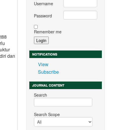
Username
Password
Remember me
ot88
rlu
uktur
NOTIFICATIONS
iri dan
View
Subscribe
JOURNAL CONTENT
Search
Search Scope