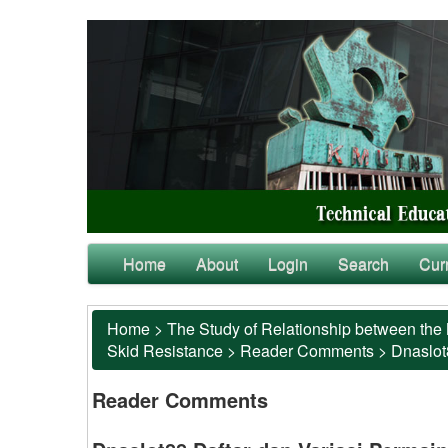
Home
About
Login
Search
Cur
Home
>
The Study of Relationship between the 
Skid Resistance
>
Reader Comments
>
Dnaslot
Reader Comments