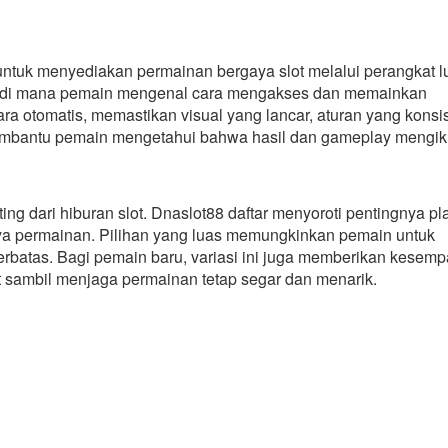
l untuk menyediakan permainan bergaya slot melalui perangkat 
awal di mana pemain mengenal cara mengakses dan memainkan
ra otomatis, memastikan visual yang lancar, aturan yang konsis
membantu pemain mengetahui bahwa hasil dan gameplay mengik
ing dari hiburan slot. Dnaslot88 daftar menyoroti pentingnya pl
ya permainan. Pilihan yang luas memungkinkan pemain untuk
rbatas. Bagi pemain baru, variasi ini juga memberikan kesemp
 sambil menjaga permainan tetap segar dan menarik.