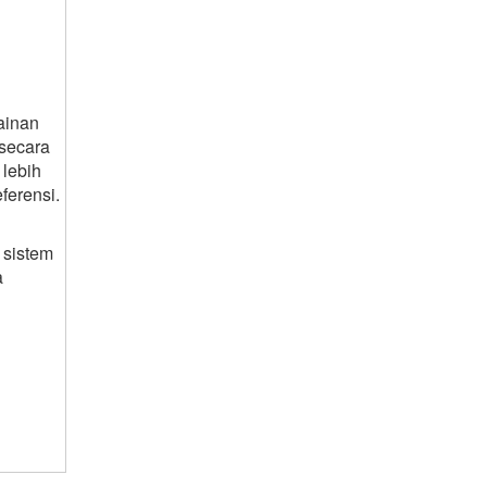
ainan
 secara
 lebih
ferensi.
 sistem
a