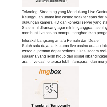
Teknologi Streaming yang Mendukung Live Casin
Keunggulan utama live casino tidak terlepas dari 
dukungan kamera HD dan koneksi server yang stabil
Sistem ini dirancang agar minim gangguan, sehing
membuat live casino mampu menghadirkan pengala
Interaksi Langsung antara Pemain dan Dealer
Salah satu daya tarik utama live casino adalah int
tersedia, pemain dapat berkomunikasi secara rea
suasana yang lebih hidup dan sosial dibandingk
arah, live casino terasa lebih transparan dan men