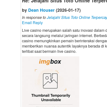
Re: Jelajahi Situs Toto Online Terpe
by
Dean Houser
(2026-01-17)
In response to
Jelajahi Situs Toto Online Terperca
Email Reply
Live casino merupakan salah satu inovasi dalam 
secara langsung melalui jaringan internet. Berbe
casino memungkinkan pemain berinteraksi dengan 
memberikan nuansa autentik layaknya berada di k
terlibat saat bermain live casino.