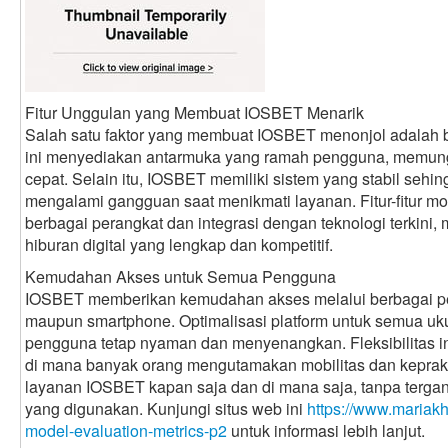
Fitur Unggulan yang Membuat IOSBET Menarik
Salah satu faktor yang membuat IOSBET menonjol adalah be
ini menyediakan antarmuka yang ramah pengguna, memun
cepat. Selain itu, IOSBET memiliki sistem yang stabil sehi
mengalami gangguan saat menikmati layanan. Fitur-fitur mo
berbagai perangkat dan integrasi dengan teknologi terkini
hiburan digital yang lengkap dan kompetitif.
Kemudahan Akses untuk Semua Pengguna
IOSBET memberikan kemudahan akses melalui berbagai peran
maupun smartphone. Optimalisasi platform untuk semua u
pengguna tetap nyaman dan menyenangkan. Fleksibilitas ini s
di mana banyak orang mengutamakan mobilitas dan keprak
layanan IOSBET kapan saja dan di mana saja, tanpa tergant
yang digunakan. Kunjungi situs web ini
https://www.mariak
model-evaluation-metrics-p2
untuk informasi lebih lanjut.