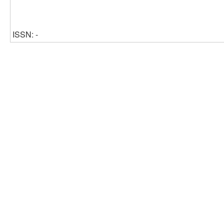
ISSN: -