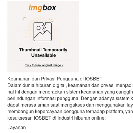
Keamanan dan Privasi Pengguna di IOSBET
Dalam dunia hiburan digital, keamanan dan privasi menja
hal ini dengan menerapkan sistem keamanan yang canggih, 
perlindungan informasi pengguna. Dengan adanya sistem
dapat merasa aman saat mengakses dan menggunakan laya
membangun kepercayaan pengguna terhadap platform, yang
kesuksesan IOSBET di industri hiburan online.
Layanan