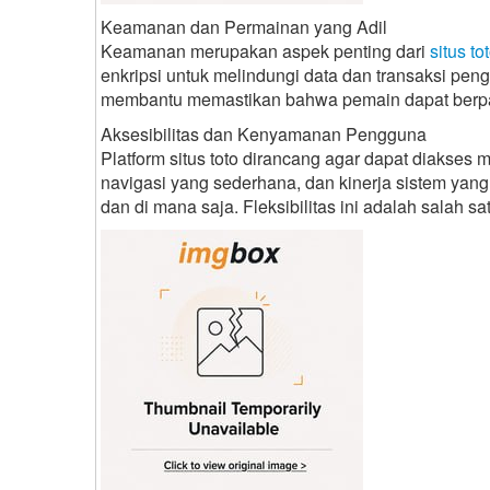
Keamanan dan Permainan yang Adil
Keamanan merupakan aspek penting dari
situs to
enkripsi untuk melindungi data dan transaksi pe
membantu memastikan bahwa pemain dapat berpart
Aksesibilitas dan Kenyamanan Pengguna
Platform situs toto dirancang agar dapat diakses 
navigasi yang sederhana, dan kinerja sistem ya
dan di mana saja. Fleksibilitas ini adalah salah 