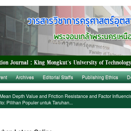
rent
Archives
Editorial Staffs
Publishing Ethics
D
Mean Depth Value and Friction Resistance and Factor Influenci
to: Pilihan Populer untuk Taruhan...