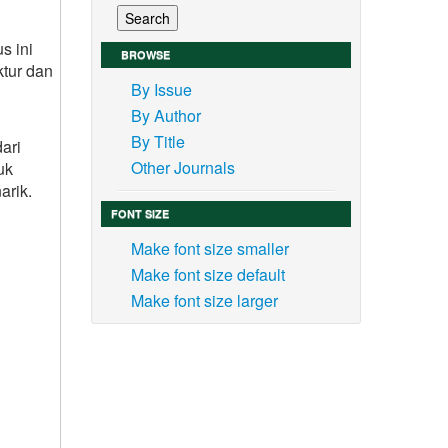
s ini
BROWSE
ktur dan
By Issue
By Author
By Title
ari
Other Journals
uk
arik.
FONT SIZE
Make font size smaller
Make font size default
Make font size larger