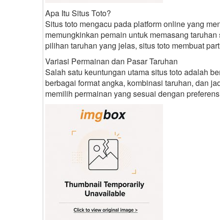
Apa Itu Situs Toto?
Situs toto mengacu pada platform online yang meny
memungkinkan pemain untuk memasang taruhan secar
pilihan taruhan yang jelas, situs toto membuat parti
Variasi Permainan dan Pasar Taruhan
Salah satu keuntungan utama situs toto adalah b
berbagai format angka, kombinasi taruhan, dan 
memilih permainan yang sesuai dengan preferensi