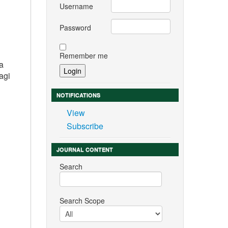
Username
Password
Remember me
a
agi
h
NOTIFICATIONS
View
Subscribe
JOURNAL CONTENT
Search
Search Scope