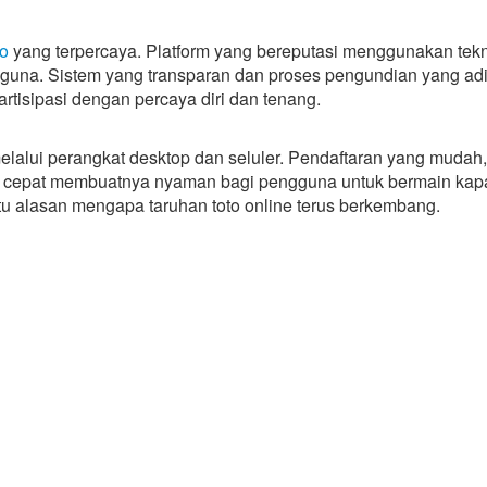
to
yang terpercaya. Platform yang bereputasi menggunakan tek
ngguna. Sistem yang transparan dan proses pengundian yang adi
isipasi dengan percaya diri dan tenang.
melalui perangkat desktop dan seluler. Pendaftaran yang mudah,
ng cepat membuatnya nyaman bagi pengguna untuk bermain kap
satu alasan mengapa taruhan toto online terus berkembang.