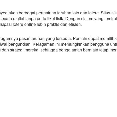
ediakan berbagai permainan taruhan toto dan lotere. Situs-situ
a digital tanpa perlu tiket fisik. Dengan sistem yang terstru
sipasi lotere online lebih praktis dan efisien.
eragamnya pasar taruhan yang tersedia. Pemain dapat memilih d
jadwal pengundian. Keragaman ini memungkinkan pengguna unt
 dan strategi mereka, sehingga pengalaman bermain tetap men