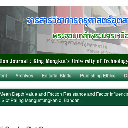
rent
Archives
Editorial Staffs
Publishing Ethics
D
Mean Depth Value and Friction Resistance and Factor Influenci
 Slot Paling Menguntungkan di Bandar...