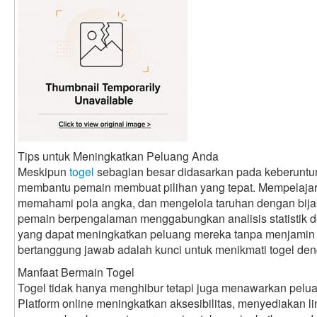
Tips untuk Meningkatkan Peluang Anda
Meskipun
togel
sebagian besar didasarkan pada keberuntung
membantu pemain membuat pilihan yang tepat. Mempelajari
memahami pola angka, dan mengelola taruhan dengan bij
pemain berpengalaman menggabungkan analisis statistik de
yang dapat meningkatkan peluang mereka tanpa menjamin
bertanggung jawab adalah kunci untuk menikmati togel de
Manfaat Bermain Togel
Togel tidak hanya menghibur tetapi juga menawarkan pelua
Platform online meningkatkan aksesibilitas, menyediakan l