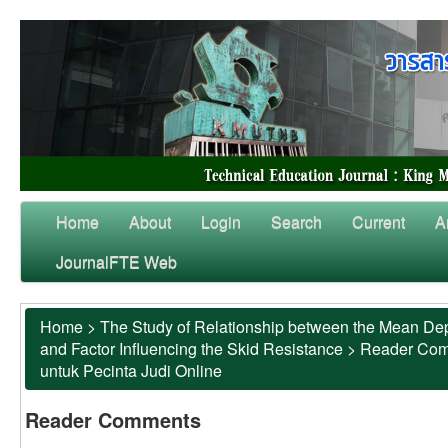
Home
About
Login
Search
Current
A
JournalFTE Web
Home
>
The Study of Relationship between the Mean Dep
and Factor Influencing the Skid Resistance
>
Reader Co
untuk Pecinta Judi Online
Reader Comments