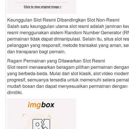
Keunggulan Slot Resmi Dibandingkan Slot Non-Resmi
Salah satu keunggulan utama slot resmi adalah jaminan k
resmi menggunakan sistem Random Number Generator (RNG)
permainan tidak dapat dimanipulasi. Selain itu, situs slo
pelanggan yang responsif, metode transaksi yang aman, ser
dan transparan bagi pemain.
Ragam Permainan yang Ditawarkan Slot Resmi
Slot resmi menawarkan beragam pilihan permainan dengan t
yang berbeda-beda. Mulai dari slot klasik, slot video moder
progresif, semuanya tersedia untuk memenuhi selera pemain
mudah bosan dan dapat menyesuaikan permainan dengan g
dimiliki.