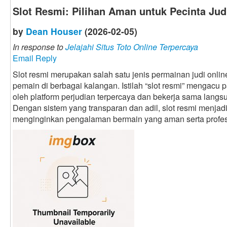
Slot Resmi: Pilihan Aman untuk Pecinta Jud
by
Dean Houser
(2026-02-05)
In response to
Jelajahi Situs Toto Online Terpercaya
Email Reply
Slot resmi merupakan salah satu jenis permainan judi onlin
pemain di berbagai kalangan. Istilah “slot resmi” mengacu
oleh platform perjudian terpercaya dan bekerja sama langs
Dengan sistem yang transparan dan adil, slot resmi menjad
menginginkan pengalaman bermain yang aman serta profes