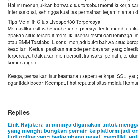
Hal ini menunjukkan bahwa situs tersebut memiliki kerja 
internasional, sehingga kualitas permainan terjamin aman 
Tips Memilih Situs Livesport88 Terpercaya
Memastikan situs benar-benar terpercaya tentu membutuhk
apakah situs tersebut memiliki lisensi resmi dari lembaga
atau BMM Testlabs. Lisensi menjadi bukti bahwa situs ber
keadilan. Kedua, pastikan metode pembayaran yang disedia
terpercaya tidak akan mempersulit transaksi pemain, terut
kemenangan.
Ketiga, perhatikan fitur keamanan seperti enkripsi SSL, ya
agar tidak bocor. Keempat, lihat reputasi situs melalui komu
Replies
Link Rajakera umumnya digunakan untuk mengga
yang menghubungkan pemain ke platform judi onl
judi online yang berkembang pesat, memiliki taut