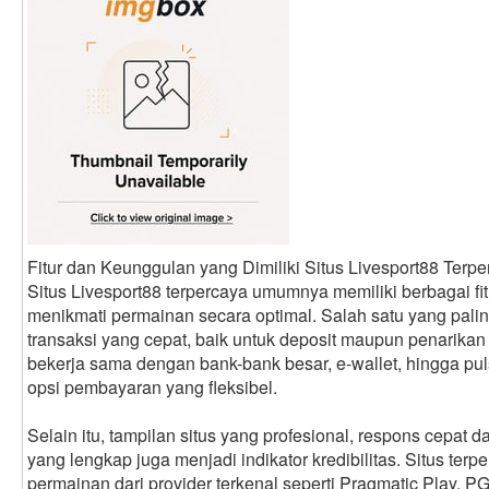
Fitur dan Keunggulan yang Dimiliki Situs Livesport88 Terp
Situs Livesport88 terpercaya umumnya memiliki berbagai 
menikmati permainan secara optimal. Salah satu yang pali
transaksi yang cepat, baik untuk deposit maupun penarikan
bekerja sama dengan bank-bank besar, e-wallet, hingga pu
opsi pembayaran yang fleksibel.
Selain itu, tampilan situs yang profesional, respons cepat d
yang lengkap juga menjadi indikator kredibilitas. Situs ter
permainan dari provider terkenal seperti Pragmatic Play, P