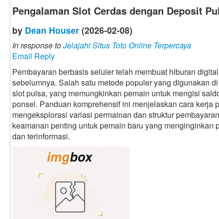
Pengalaman Slot Cerdas dengan Deposit Pu
by
Dean Houser
(2026-02-08)
In response to
Jelajahi Situs Toto Online Terpercaya
Email Reply
Pembayaran berbasis seluler telah membuat hiburan digita
sebelumnya. Salah satu metode populer yang digunakan di si
slot pulsa, yang memungkinkan pemain untuk mengisi sal
ponsel. Panduan komprehensif ini menjelaskan cara kerja pla
mengeksplorasi variasi permainan dan struktur pembayaran,
keamanan penting untuk pemain baru yang menginginkan 
dan terinformasi.