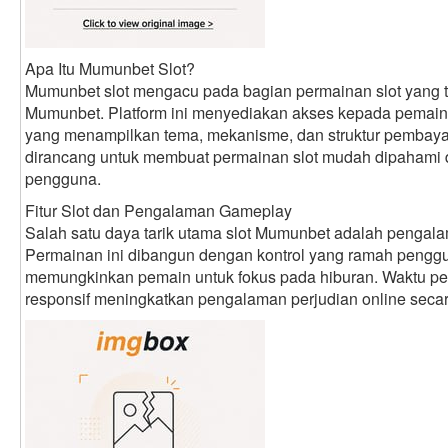
Apa Itu Mumunbet Slot?
Mumunbet slot mengacu pada bagian permainan slot yang ter
Mumunbet. Platform ini menyediakan akses kepada pemain 
yang menampilkan tema, mekanisme, dan struktur pembayar
dirancang untuk membuat permainan slot mudah dipaham
pengguna.
Fitur Slot dan Pengalaman Gameplay
Salah satu daya tarik utama slot Mumunbet adalah pengal
Permainan ini dibangun dengan kontrol yang ramah pengguna
memungkinkan pemain untuk fokus pada hiburan. Waktu pe
responsif meningkatkan pengalaman perjudian online seca