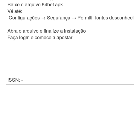
Baixe o arquivo 54bet.apk
Vá até:
Configurações → Segurança → Permitir fontes desconhec
Abra o arquivo e finalize a instalação
Faça login e comece a apostar
ISSN: -