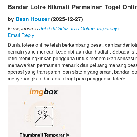
Bandar Lotre Nikmati Permainan Togel Onl
by
Dean Houser
(2025-12-27)
In response to
Jelajahi Situs Toto Online Terpercaya
Email Reply
Dunia lotere online telah berkembang pesat, dan bandar lotr
pemain yang mencari kegembiraan dan hadiah. Sebagai situ
lotre memungkinkan pengguna untuk menemukan sensasi ber
menawarkan permainan menarik dan peluang menang besa
operasi yang transparan, dan sistem yang aman, bandar l
menyenangkan dan aman bagi para penggemar lotere.