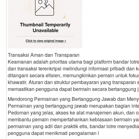
Transaksi Aman dan Transparan
Keamanan adalah prioritas utama bagi platform bandar lo
dan transaksi terenkripsi melindungi informasi pribadi dan
ditangani secara efisien, memungkinkan pemain untuk fok
khawatir. Aturan dan struktur pembayaran yang transpara
memastikan pengguna dapat bermain secara bertanggung ja
Mendorong Permainan yang Bertanggung Jawab dan Men
Permainan yang bertanggung jawab merupakan bagian integ
Pedoman yang jelas, akses ke alat manajemen akun, dan 
membantu pemain mempertahankan kebiasaan bermain ya
permainan yang adil dan praktik etis, bandar lotre menye
pengguna dapat menikmati pengalaman l