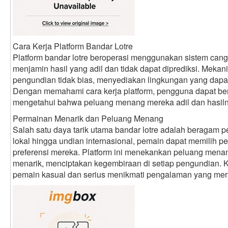
Cara Kerja Platform Bandar Lotre
Platform bandar lotre beroperasi menggunakan sistem cang
menjamin hasil yang adil dan tidak dapat diprediksi. Meka
pengundian tidak bias, menyediakan lingkungan yang dapat
Dengan memahami cara kerja platform, pengguna dapat ber
mengetahui bahwa peluang menang mereka adil dan hasilny
Permainan Menarik dan Peluang Menang
Salah satu daya tarik utama bandar lotre adalah beragam p
lokal hingga undian internasional, pemain dapat memilih 
preferensi mereka. Platform ini menekankan peluang mena
menarik, menciptakan kegembiraan di setiap pengundian.
pemain kasual dan serius menikmati pengalaman yang mer