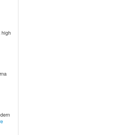
a high
arna
odern
re