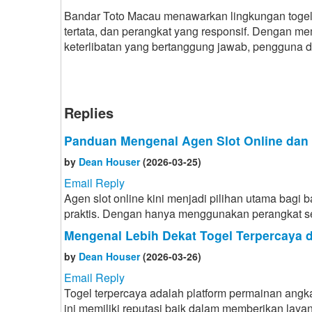
Bandar Toto Macau menawarkan lingkungan togel da
tertata, dan perangkat yang responsif. Dengan mem
keterlibatan yang bertanggung jawab, pengguna 
Replies
Panduan Mengenal Agen Slot Online dan 
by
Dean Houser
(2026-03-25)
Email Reply
Agen slot online kini menjadi pilihan utama bag
praktis. Dengan hanya menggunakan perangkat se
Mengenal Lebih Dekat Togel Terpercaya
by
Dean Houser
(2026-03-26)
Email Reply
Togel terpercaya adalah platform permainan angk
ini memiliki reputasi baik dalam memberikan laya