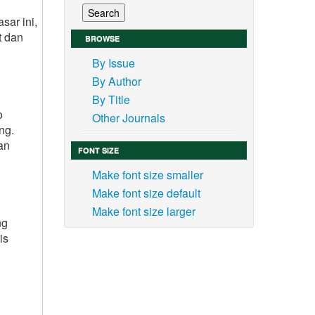
sar ini,
t dan
BROWSE
By Issue
By Author
By Title
o
Other Journals
ng.
an
FONT SIZE
Make font size smaller
Make font size default
Make font size larger
ng
is