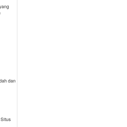
 yang
n
udah dan
 Situs