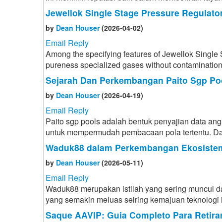
Jewellok Single Stage Pressure Regulato
by
Dean Houser
(2026-04-02)
Email Reply
Among the specifying features of Jewellok Single St
pureness specialized gases without contamination
Sejarah Dan Perkembangan Paito Sgp Pool
by
Dean Houser
(2026-04-19)
Email Reply
Paito sgp pools adalah bentuk penyajian data ang
untuk mempermudah pembacaan pola tertentu. Dala
Waduk88 dalam Perkembangan Ekosistem
by
Dean Houser
(2026-05-11)
Email Reply
Waduk88 merupakan istilah yang sering muncul 
yang semakin meluas seiring kemajuan teknologi i
Saque AAVIP: Guia Completo Para Retira