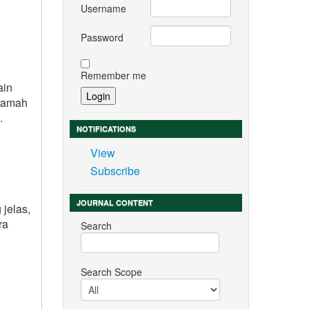
Username
Password
Remember me
ain
 ramah
.
NOTIFICATIONS
View
Subscribe
JOURNAL CONTENT
jelas,
ra
Search
Search Scope