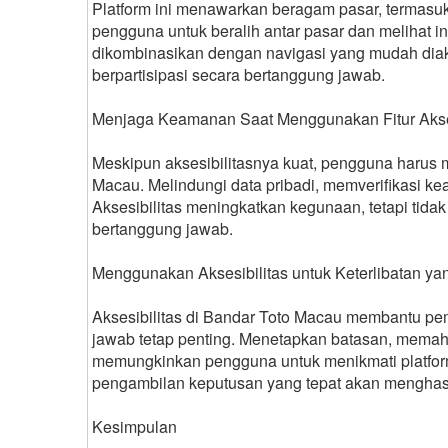
Platform ini menawarkan beragam pasar, termasuk 
pengguna untuk beralih antar pasar dan melihat i
dikombinasikan dengan navigasi yang mudah dia
berpartisipasi secara bertanggung jawab.
Menjaga Keamanan Saat Menggunakan Fitur Aks
Meskipun aksesibilitasnya kuat, pengguna harus
Macau. Melindungi data pribadi, memverifikasi kea
Aksesibilitas meningkatkan kegunaan, tetapi tida
bertanggung jawab.
Menggunakan Aksesibilitas untuk Keterlibatan y
Aksesibilitas di Bandar Toto Macau membantu pema
jawab tetap penting. Menetapkan batasan, memaha
memungkinkan pengguna untuk menikmati platfor
pengambilan keputusan yang tepat akan mengha
Kesimpulan