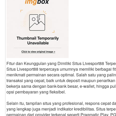
Fitur dan Keunggulan yang Dimiliki Situs Livesport88 Terp
Situs Livesport88 terpercaya umumnya memiliki berbagai 
menikmati permainan secara optimal. Salah satu yang pali
transaksi yang cepat, baik untuk deposit maupun penarikan
bekerja sama dengan bank-bank besar, e-wallet, hingga pu
opsi pembayaran yang fleksibel.
Selain itu, tampilan situs yang profesional, respons cepat d
yang lengkap juga menjadi indikator kredibilitas. Situs ter
permainan dari provider terkenal seperti Pragmatic Play, P