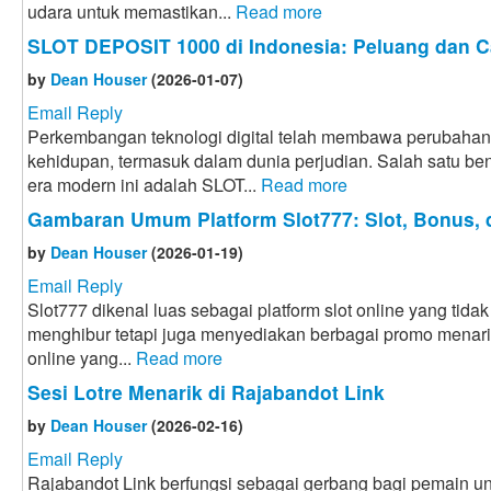
udara untuk memastikan...
Read more
SLOT DEPOSIT 1000 di Indonesia: Peluang dan 
by
Dean Houser
(2026-01-07)
Email Reply
Perkembangan teknologi digital telah membawa perubahan
kehidupan, termasuk dalam dunia perjudian. Salah satu ben
era modern ini adalah SLOT...
Read more
Gambaran Umum Platform Slot777: Slot, Bonus, 
by
Dean Houser
(2026-01-19)
Email Reply
Slot777 dikenal luas sebagai platform slot online yang t
menghibur tetapi juga menyediakan berbagai promo menarik
online yang...
Read more
Sesi Lotre Menarik di Rajabandot Link
by
Dean Houser
(2026-02-16)
Email Reply
Rajabandot Link berfungsi sebagai gerbang bagi pemain un