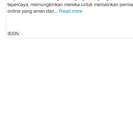
tepercaya, memungkinkan mereka untuk memainkan permainan
online yang aman dan...
Read more
ISSN: -