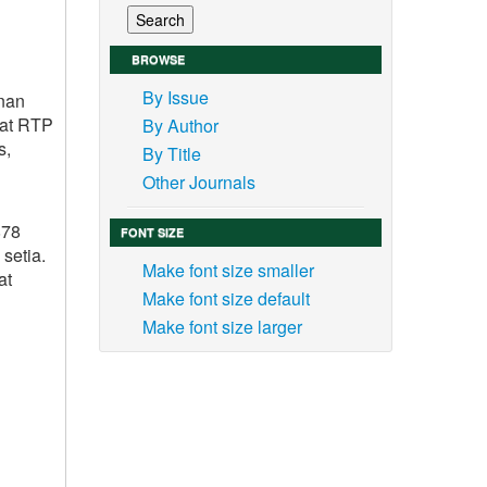
BROWSE
By Issue
inan
kat RTP
By Author
s,
By Title
Other Journals
878
FONT SIZE
setia.
Make font size smaller
at
Make font size default
Make font size larger