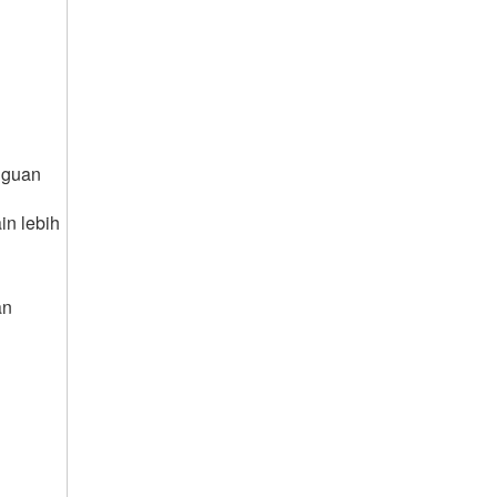
gguan
in lebih
an