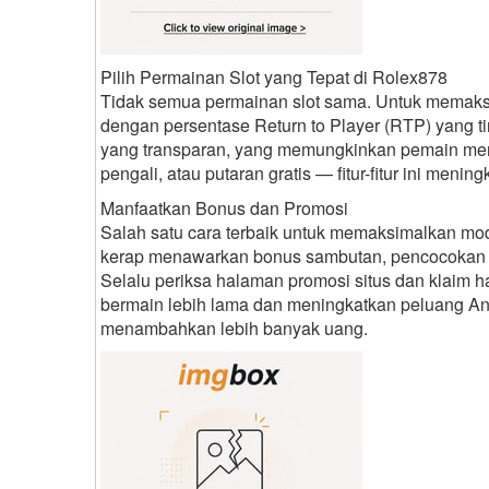
Pilih Permainan Slot yang Tepat di Rolex878
Tidak semua permainan slot sama. Untuk memaksi
dengan persentase Return to Player (RTP) yang ti
yang transparan, yang memungkinkan pemain memb
pengali, atau putaran gratis — fitur-fitur ini me
Manfaatkan Bonus dan Promosi
Salah satu cara terbaik untuk memaksimalkan m
kerap menawarkan bonus sambutan, pencocokan de
Selalu periksa halaman promosi situs dan klaim
bermain lebih lama dan meningkatkan peluang 
menambahkan lebih banyak uang.