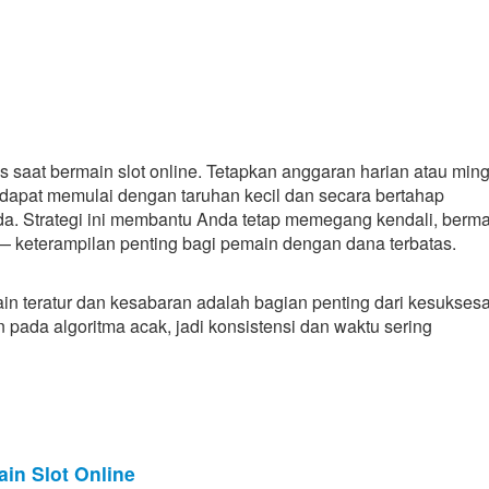
 saat bermain slot online. Tetapkan anggaran harian atau min
 dapat memulai dengan taruhan kecil dan secara bertahap
a. Strategi ini membantu Anda tetap memegang kendali, berma
 — keterampilan penting bagi pemain dengan dana terbatas.
in teratur dan kesabaran adalah bagian penting dari kesukses
n pada algoritma acak, jadi konsistensi dan waktu sering
n Slot Online