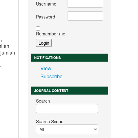
Username
Password
Remember me
,
ilah
 jumlah
NOTIFICATIONS
—
View
Subscribe
JOURNAL CONTENT
Search
Search Scope