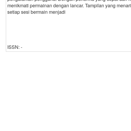
menikmati permainan dengan lancar. Tampilan yang menarik 
setiap sesi bermain menjadi
ISSN: -