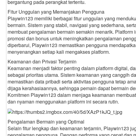
bergantung pada perangkat tertentu.
Fitur Unggulan yang Memanjakan Pengguna
Playwin123 memiliki berbagai fitur unggulan yang mendu
bermain. Sistem yang stabil, navigasi yang sederhana, ser
membuat pengalaman bermain semakin menarik. Platform i
promosi dan bonus untuk meningkatkan pengalaman pengguna
diperbarui, Playwin123 memastikan pengguna mendapatka
menyenangkan setiap kali mengakses platform.
Keamanan dan Privasi Terjamin
Keamanan menjadi faktor penting dalam platform digital, 
sebagai prioritas utama. Sistem keamanan yang canggih da
memastikan data pribadi serta aktivitas pengguna tetap aman
dijaga kerahasiaannya, sehingga pemain dapat bermain de
Komitmen Playwin123 dalam menjaga keamanan membuat
dan nyaman menggunakan platform ini secara rutin.
Pengalaman Bermain yang Optimal
Selain fitur lengkap dan keamanan terjamin, Playwin123
pengalaman pengguna. Dengan performa yang cepat dan 