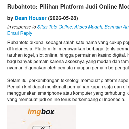
Rubahtoto: Pilihan Platform Judi Online Mo
by
Dean Houser
(2026-05-28)
In response to
Situs Toto Online: Akses Mudah, Bermain 
Email Reply
Rubahtoto dikenal sebagai salah satu nama yang cukup popu
di Indonesia. Platform ini menawarkan berbagai jenis perma
taruhan togel, slot online, hingga permainan kasino digital
bagi banyak pemain karena aksesnya yang mudah dan tamp
nyaman digunakan oleh pemula maupun pemain berpenga
Selain itu, perkembangan teknologi membuat platform seper
Pemain kini dapat menikmati permainan kapan saja dan di
menggunakan smartphone atau komputer yang terhubung ke 
yang membuat judi online terus berkembang di Indonesia.