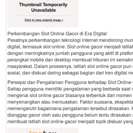
Perkembangan Slot Online Gacor di Era Digital
Pesatnya perkembangan teknologi internet mendorong mun
digital, termasuk slot online. Slot online gacor menjadi isti
dengan meningkatnya jumlah pengguna yang aktif di platfo
perangkat mobile dan desktop membuat hiburan ini semaki
masyarakat. Dalam prosesnya, istilah slot online gacor pun
sosial, dan diskusi daring sebagai bagian dari tren digital 
Persepsi dan Pengalaman Pengguna terhadap Slot Online
Setiap pengguna memiliki pengalaman yang berbeda saat me
mengenai slot online gacor biasanya terbentuk dari momen 
menyenangkan atau memuaskan. Faktor suasana, ekspektas
memengaruhi bagaimana pengalaman tersebut dirasakan. Kar
dianggap gacor oleh satu pengguna belum tentu dirasakan 
membuat istilah slot online gacor menjadi topik diskusi ya