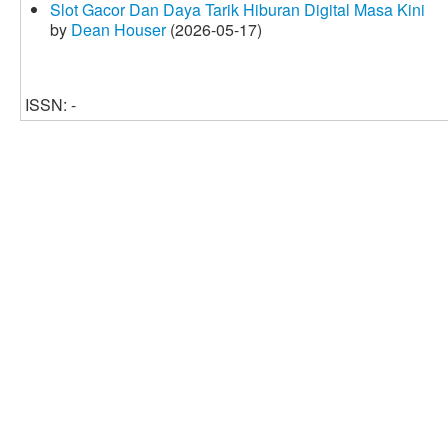
Slot Gacor Dan Daya Tarik Hiburan Digital Masa Kini
by
Dean Houser
(2026-05-17)
ISSN: -