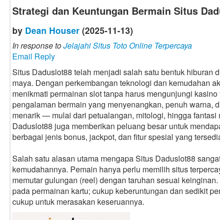
Strategi dan Keuntungan Bermain Situs Dad
by
Dean Houser
(2025-11-13)
In response to
Jelajahi Situs Toto Online Terpercaya
Email Reply
Situs Daduslot88 telah menjadi salah satu bentuk hiburan di
maya. Dengan perkembangan teknologi dan kemudahan akses
menikmati permainan slot tanpa harus mengunjungi kasino 
pengalaman bermain yang menyenangkan, penuh warna, da
menarik — mulai dari petualangan, mitologi, hingga fantasi 
Daduslot88 juga memberikan peluang besar untuk mendapat
berbagai jenis bonus, jackpot, dan fitur spesial yang tersed
Salah satu alasan utama mengapa Situs Daduslot88 sangat
kemudahannya. Pemain hanya perlu memilih situs terperca
memutar gulungan (reel) dengan taruhan sesuai keinginan. T
pada permainan kartu; cukup keberuntungan dan sedikit p
cukup untuk merasakan keseruannya.