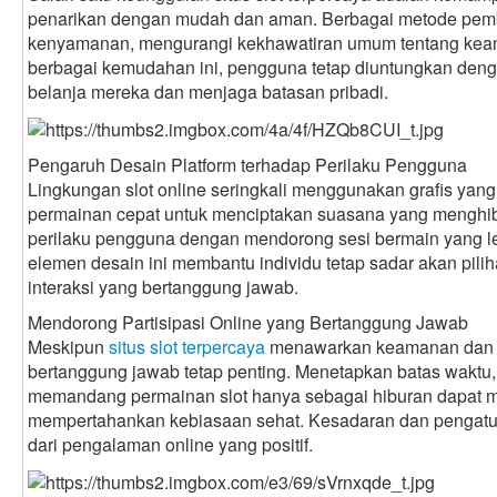
penarikan dengan mudah dan aman. Berbagai metode pemba
kenyamanan, mengurangi kekhawatiran umum tentang keam
berbagai kemudahan ini, pengguna tetap diuntungkan den
belanja mereka dan menjaga batasan pribadi.
Pengaruh Desain Platform terhadap Perilaku Pengguna
Lingkungan slot online seringkali menggunakan grafis yang 
permainan cepat untuk menciptakan suasana yang menghibur
perilaku pengguna dengan mendorong sesi bermain yang l
elemen desain ini membantu individu tetap sadar akan pi
interaksi yang bertanggung jawab.
Mendorong Partisipasi Online yang Bertanggung Jawab
Meskipun
situs slot terpercaya
menawarkan keamanan dan k
bertanggung jawab tetap penting. Menetapkan batas waktu
memandang permainan slot hanya sebagai hiburan dapat
mempertahankan kebiasaan sehat. Kesadaran dan pengatu
dari pengalaman online yang positif.