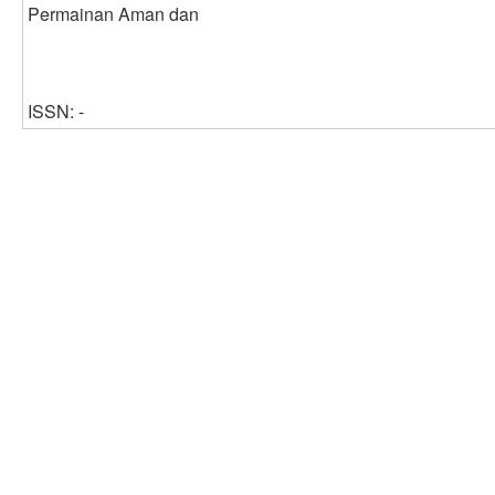
Permainan Aman dan
ISSN: -