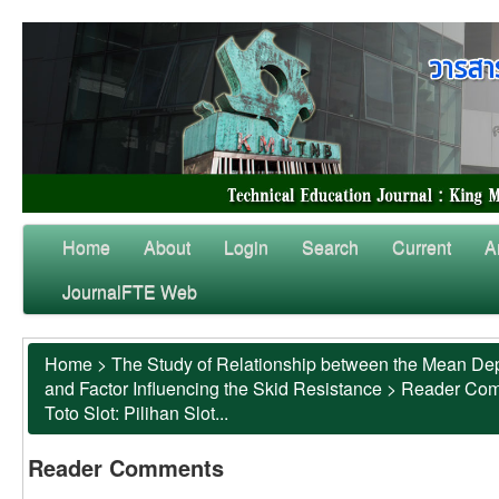
Home
About
Login
Search
Current
A
JournalFTE Web
Home
>
The Study of Relationship between the Mean Dep
and Factor Influencing the Skid Resistance
>
Reader Co
Toto Slot: Pilihan Slot...
Reader Comments