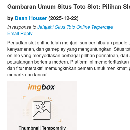
Gambaran Umum Situs Toto Slot: Pilihan Sl
by
Dean Houser
(2025-12-22)
In response to
Jelajahi Situs Toto Online Terpercaya
Email Reply
Perjudian slot online telah menjadi sumber hiburan populer
kenyamanan, dan gameplay yang menguntungkan. Situs toto s
online yang menyediakan berbagai pilihan permainan, dari sl
petualangan bertema modern. Platform ini memprioritaskan tr
dan fitur interaktif, memungkinkan pemain untuk menikma
menarik dan lancar.