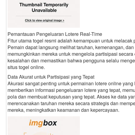
Pemantauan Pengeluaran Lotere Real-Time
Fitur utama togel resmi adalah kemampuan untuk melacak pe
Pemain dapat langsung melihat taruhan, kemenangan, dan 
memungkinkan mereka untuk mengelola partisipasi secara ef
kesalahan dan memastikan bahwa pengguna selalu mengeta
situs togel online.
Data Akurat untuk Partisipasi yang Tepat
Akurasi sangat penting untuk permainan lotere online yang
memberikan informasi pengeluaran lotere yang tepat, mem
pola dan membuat keputusan yang tepat. Akses ke data y
merencanakan taruhan mereka secara strategis dan mempert
mereka, meningkatkan keamanan dan kepercayaan.