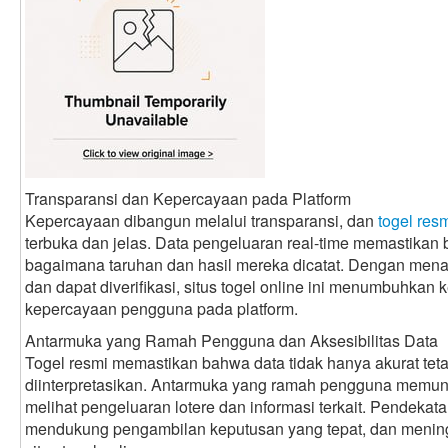
Transparansi dan Kepercayaan pada Platform
Kepercayaan dibangun melalui transparansi, dan
togel res
terbuka dan jelas. Data pengeluaran real-time memastik
bagaimana taruhan dan hasil mereka dicatat. Dengan mena
dan dapat diverifikasi, situs togel online ini menumbuhka
kepercayaan pengguna pada platform.
Antarmuka yang Ramah Pengguna dan Aksesibilitas Data
Togel resmi memastikan bahwa data tidak hanya akurat tet
diinterpretasikan. Antarmuka yang ramah pengguna memun
melihat pengeluaran lotere dan informasi terkait. Pendeka
mendukung pengambilan keputusan yang tepat, dan menin