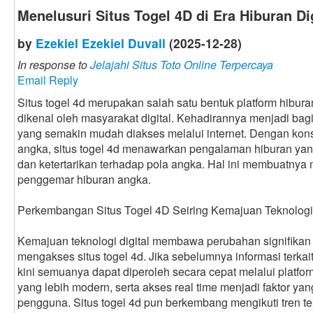
Menelusuri Situs Togel 4D di Era Hiburan Dig
by
Ezekiel Ezekiel Duvall
(2025-12-28)
In response to
Jelajahi Situs Toto Online Terpercaya
Email Reply
Situs togel 4d merupakan salah satu bentuk platform hibur
dikenal oleh masyarakat digital. Kehadirannya menjadi bag
yang semakin mudah diakses melalui internet. Dengan ko
angka, situs togel 4d menawarkan pengalaman hiburan ya
dan ketertarikan terhadap pola angka. Hal ini membuatnya me
penggemar hiburan angka.
Perkembangan Situs Togel 4D Seiring Kemajuan Teknologi
Kemajuan teknologi digital membawa perubahan signifikan
mengakses situs togel 4d. Jika sebelumnya informasi terka
kini semuanya dapat diperoleh secara cepat melalui platfo
yang lebih modern, serta akses real time menjadi faktor 
pengguna. Situs togel 4d pun berkembang mengikuti tren te