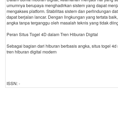
umumnya berupaya menghadirkan sistem yang dapat men
mengakses platform. Stabilitas sistem dan perlindungan dat
dapat berjalan lancar. Dengan lingkungan yang tertata bai
angka tanpa terganggu oleh masalah teknis yang tidak diin
Peran Situs Togel 4D dalam Tren Hiburan Digital
Sebagai bagian dari hiburan berbasis angka, situs togel 4
tren hiburan digital modern
ISSN: -