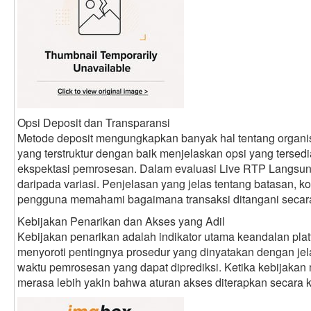
Opsi Deposit dan Transparansi
Metode deposit mengungkapkan banyak hal tentang organisasi
yang terstruktur dengan baik menjelaskan opsi yang terse
ekspektasi pemrosesan. Dalam evaluasi Live RTP Langsung,
daripada variasi. Penjelasan yang jelas tentang batasan, 
pengguna memahami bagaimana transaksi ditangani secar
Kebijakan Penarikan dan Akses yang Adil
Kebijakan penarikan adalah indikator utama keandalan plat
menyoroti pentingnya prosedur yang dinyatakan dengan jelas
waktu pemrosesan yang dapat diprediksi. Ketika kebijaka
merasa lebih yakin bahwa aturan akses diterapkan secara k