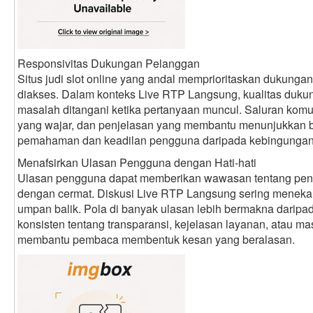
Responsivitas Dukungan Pelanggan
Situs judi slot online yang andal memprioritaskan dukung
diakses. Dalam konteks Live RTP Langsung, kualitas du
masalah ditangani ketika pertanyaan muncul. Saluran komu
yang wajar, dan penjelasan yang membantu menunjukkan 
pemahaman dan keadilan pengguna daripada kebingungan
Menafsirkan Ulasan Pengguna dengan Hati-hati
Ulasan pengguna dapat memberikan wawasan tentang penga
dengan cermat. Diskusi Live RTP Langsung sering menek
umpan balik. Pola di banyak ulasan lebih bermakna darip
konsisten tentang transparansi, kejelasan layanan, atau m
membantu pembaca membentuk kesan yang beralasan.