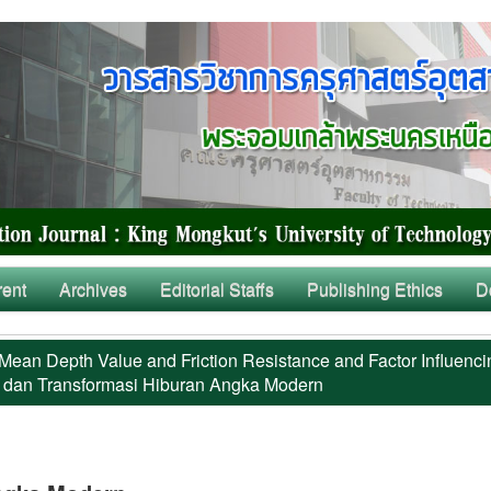
rent
Archives
Editorial Staffs
Publishing Ethics
D
Mean Depth Value and Friction Resistance and Factor Influenci
 dan Transformasi Hiburan Angka Modern