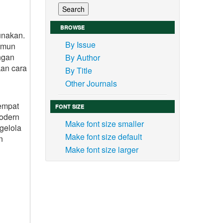
BROWSE
unakan.
By Issue
namun
engan
By Author
kan cara
By Title
Other Journals
tempat
FONT SIZE
modern
Make font size smaller
gelola
Make font size default
n
Make font size larger