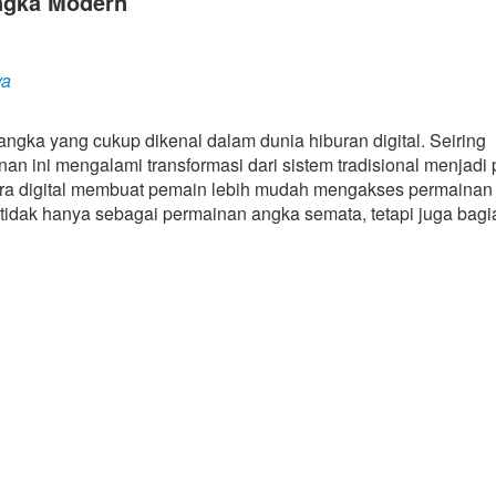
ngka Modern
ya
ngka yang cukup dikenal dalam dunia hiburan digital. Seiring
n ini mengalami transformasi dari sistem tradisional menjadi 
cara digital membuat pemain lebih mudah mengakses permainan
 tidak hanya sebagai permainan angka semata, tetapi juga bagi