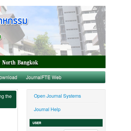
ownload
JournalFTE Web
Open Journal Systems
ng the
Journal Help
USER