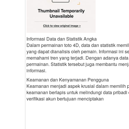
Informasi Data dan Statistik Angka
Dalam permainan toto 4D, data dan statistik memil
yang dapat dianalisis oleh pemain. Informasi ini
memahami tren yang terjadi. Dengan adanya data 
permainan. Statistik tersebut juga membantu menj
informasi.
Keamanan dan Kenyamanan Pengguna
Keamanan menjadi aspek krusial dalam memilih p
keamanan berlapis untuk melindungi data pribadi 
verifikasi akun bertujuan menciptakan