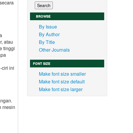
 secara
BROWSE
By Issue
By Author
a
r, atau
By Title
e tinggi
Other Journals
apa
FONT SIZE
iri ini
Make font size smaller
Make font size default
Make font size larger
angan.
h mesin