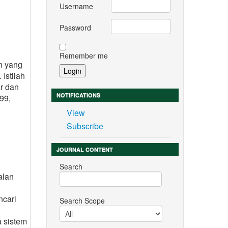
Username
Password
Remember me
n yang
Istilah
r dan
NOTIFICATIONS
99,
View
Subscribe
JOURNAL CONTENT
Search
alan
ncari
Search Scope
a sistem