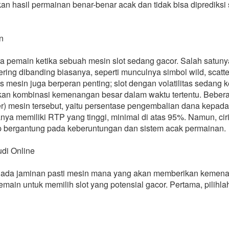
hasil permainan benar-benar acak dan tidak bisa diprediksi
n
ra pemain ketika sebuah mesin slot sedang gacor. Salah satuny
ing dibanding biasanya, seperti munculnya simbol wild, scatte
as mesin juga berperan penting; slot dengan volatilitas sedang k
ikan kombinasi kemenangan besar dalam waktu tertentu. Beber
r) mesin tersebut, yaitu persentase pengembalian dana kepada
a memiliki RTP yang tinggi, minimal di atas 95%. Namun, ciri-c
tap bergantung pada keberuntungan dan sistem acak permainan.
udi Online
k ada jaminan pasti mesin mana yang akan memberikan kemen
ain untuk memilih slot yang potensial gacor. Pertama, pilihla