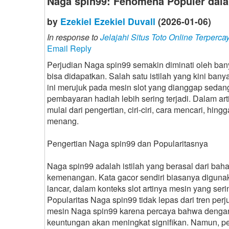
Naga spin99: Fenomena Populer dala
by
Ezekiel Ezekiel Duvall
(2026-01-06)
In response to
Jelajahi Situs Toto Online Terperca
Email Reply
Perjudian Naga spin99 semakin diminati oleh b
bisa didapatkan. Salah satu istilah yang kini ban
ini merujuk pada mesin slot yang dianggap seda
pembayaran hadiah lebih sering terjadi. Dalam ar
mulai dari pengertian, ciri-ciri, cara mencari, h
menang.
Pengertian Naga spin99 dan Popularitasnya
Naga spin99 adalah istilah yang berasal dari bah
kemenangan. Kata gacor sendiri biasanya diguna
lancar, dalam konteks slot artinya mesin yang se
Popularitas Naga spin99 tidak lepas dari tren p
mesin Naga spin99 karena percaya bahwa dengan
keuntungan akan meningkat signifikan. Namun, pe