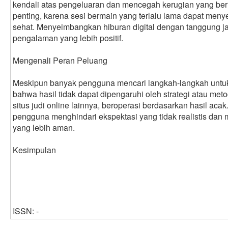
kendali atas pengeluaran dan mencegah kerugian yang be
penting, karena sesi bermain yang terlalu lama dapat menye
sehat. Menyeimbangkan hiburan digital dengan tanggung 
pengalaman yang lebih positif.
Mengenali Peran Peluang
Meskipun banyak pengguna mencari langkah-langkah untuk
bahwa hasil tidak dapat dipengaruhi oleh strategi atau met
situs judi online lainnya, beroperasi berdasarkan hasil a
pengguna menghindari ekspektasi yang tidak realistis da
yang lebih aman.
Kesimpulan
ISSN: -