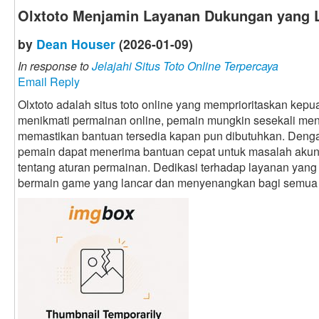
Olxtoto Menjamin Layanan Dukungan yang 
by
Dean Houser
(2026-01-09)
In response to
Jelajahi Situs Toto Online Terpercaya
Email Reply
Olxtoto adalah situs toto online yang memprioritaskan ke
menikmati permainan online, pemain mungkin sesekali men
memastikan bantuan tersedia kapan pun dibutuhkan. Deng
pemain dapat menerima bantuan cepat untuk masalah akun, 
tentang aturan permainan. Dedikasi terhadap layanan yan
bermain game yang lancar dan menyenangkan bagi semua