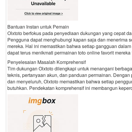
Bantuan Instan untuk Pemain
Olxtoto berfokus pada penyediaan dukungan yang cepat dan
Pengguna dapat menghubungi kapan saja dan menerima sol
mereka. Hal ini memastikan bahwa setiap gangguan dalam
dapat terus menikmati permainan toto online favorit mereka t
Penyelesaian Masalah Komprehensif
Tim dukungan Olxtoto dilengkapi untuk menangani berbaga
teknis, pertanyaan akun, dan panduan permainan. Dengan 
dan menyeluruh, Olxtoto memastikan bahwa setiap pengg
butuhkan. Pendekatan komprehensif ini membangun keperc