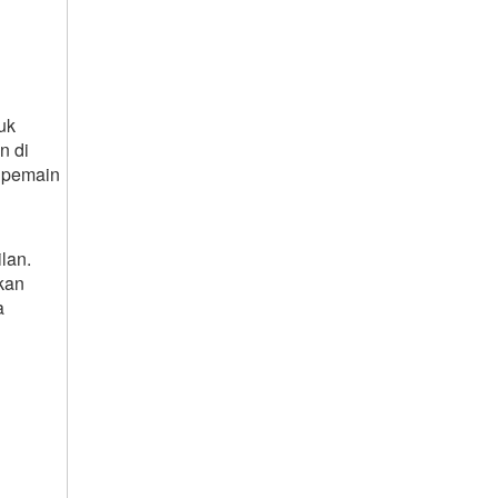
uk
n di
a pemain
lan.
kan
a