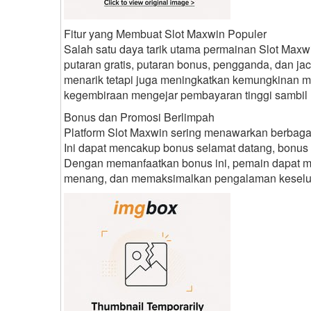
Fitur yang Membuat Slot Maxwin Populer
Salah satu daya tarik utama permainan Slot Maxwi
putaran gratis, putaran bonus, pengganda, dan jack
menarik tetapi juga meningkatkan kemungkinan m
kegembiraan mengejar pembayaran tinggi sambil
Bonus dan Promosi Berlimpah
Platform Slot Maxwin sering menawarkan berbag
Ini dapat mencakup bonus selamat datang, bonus de
Dengan memanfaatkan bonus ini, pemain dapat 
menang, dan memaksimalkan pengalaman keseluru