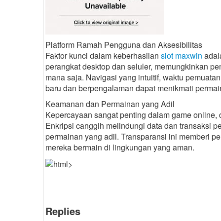
Platform Ramah Pengguna dan Aksesibilitas
Faktor kunci dalam keberhasilan
slot maxwin
adal
perangkat desktop dan seluler, memungkinkan pe
mana saja. Navigasi yang intuitif, waktu pemuat
baru dan berpengalaman dapat menikmati permaina
Keamanan dan Permainan yang Adil
Kepercayaan sangat penting dalam game online, 
Enkripsi canggih melindungi data dan transaksi
permainan yang adil. Transparansi ini memberi p
mereka bermain di lingkungan yang aman.
Replies