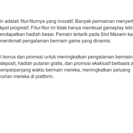
n adalah fitur-fiturnya yang inovatif. Banyak permainan menyer
pot progresif. Fitur-fitur ini tidak hanya membuat gameplay leb
endapatkan hadiah besar. Pemain tertarik pada Slot Maxwin k
 menikmati pengalaman bermain game yang dinamis.
ai bonus dan promosi untuk meningkatkan pengalaman bermai
posit, hadiah putaran gratis, dan promosi eksklusif berbasis 
memperpanjang waktu bermain mereka, meningkatkan peluang
han mereka di platform.