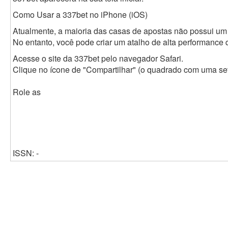
Como Usar a 337bet no iPhone (iOS)
Atualmente, a maioria das casas de apostas não possui um a
No entanto, você pode criar um atalho de alta performance 
Acesse o site da 337bet pelo navegador Safari.
Clique no ícone de "Compartilhar" (o quadrado com uma seta
Role as
ISSN: -