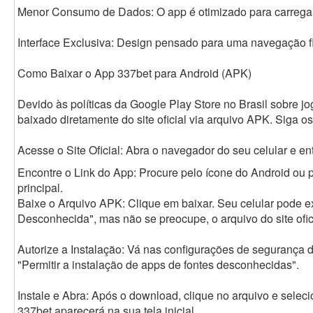
Menor Consumo de Dados: O app é otimizado para carregar
Interface Exclusiva: Design pensado para uma navegação f
Como Baixar o App 337bet para Android (APK)
Devido às políticas da Google Play Store no Brasil sobre jog
baixado diretamente do site oficial via arquivo APK. Siga o
Acesse o Site Oficial: Abra o navegador do seu celular e en
Encontre o Link do App: Procure pelo ícone do Android ou
principal.
Baixe o Arquivo APK: Clique em baixar. Seu celular pode e
Desconhecida", mas não se preocupe, o arquivo do site ofic
Autorize a Instalação: Vá nas configurações de segurança d
"Permitir a instalação de apps de fontes desconhecidas".
Instale e Abra: Após o download, clique no arquivo e selecio
337bet aparecerá na sua tela inicial.