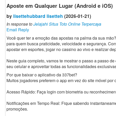
Aposte em Qualquer Lugar (Android e iOS)
by
lisettehubbard lisetteh
(2026-01-21)
In response to
Jelajahi Situs Toto Online Terpercaya
Email Reply
Você quer ter a emoção das apostas na palma da sua mão
para quem busca praticidade, velocidade e segurança. Com o
apostar em esportes, jogar no cassino ao vivo e realizar de
Neste guia completo, vamos te mostrar o passo a passo de 
seu celular e aproveitar todas as funcionalidades exclusiva
Por que baixar o aplicativo da 337bet?
Muitos jogadores preferem o app em vez do site móvel por 
Acesso Rápido: Faça login com biometria ou reconhecimento
Notificações em Tempo Real: Fique sabendo instantaneamen
promoções.