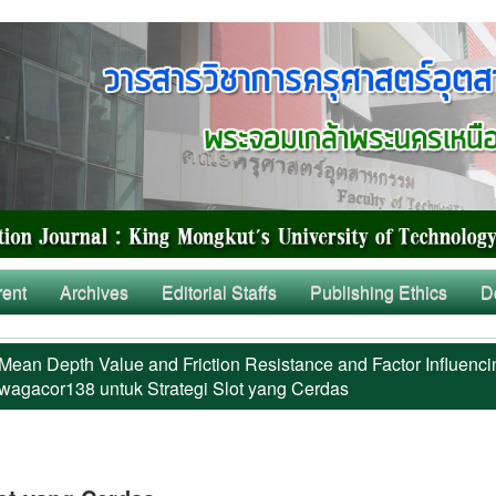
rent
Archives
Editorial Staffs
Publishing Ethics
D
Mean Depth Value and Friction Resistance and Factor Influenci
wagacor138 untuk Strategi Slot yang Cerdas