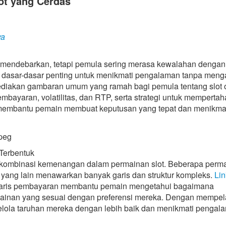
ot yang Cerdas
ya
g mendebarkan, tetapi pemula sering merasa kewalahan dengan
 dasar-dasar penting untuk menikmati pengalaman tanpa meng
ediakan gambaran umum yang ramah bagi pemula tentang slot o
mbayaran, volatilitas, dan RTP, serta strategi untuk memperta
membantu pemain membuat keputusan yang tepat dan menikmati
Terbentuk
 kombinasi kemenangan dalam permainan slot. Beberapa perm
 yang lain menawarkan banyak garis dan struktur kompleks.
Lin
is pembayaran membantu pemain mengetahui bagaimana
ainan yang sesuai dengan preferensi mereka. Dengan mempela
elola taruhan mereka dengan lebih baik dan menikmati pengal