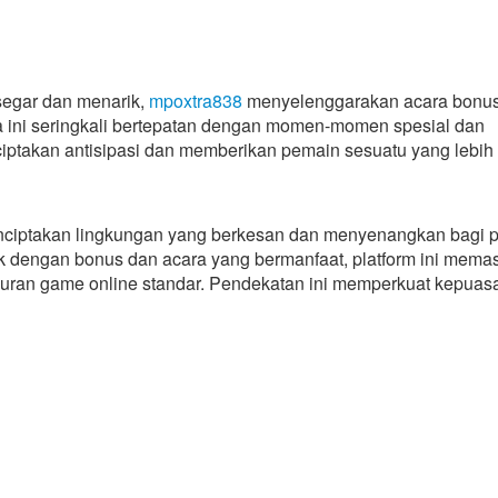
egar dan menarik,
mpoxtra838
menyelenggarakan acara bonu
a ini seringkali bertepatan dengan momen-momen spesial dan
takan antisipasi dan memberikan pemain sesuatu yang lebih
enciptakan lingkungan yang berkesan dan menyenangkan bagi 
engan bonus dan acara yang bermanfaat, platform ini memas
uran game online standar. Pendekatan ini memperkuat kepuas