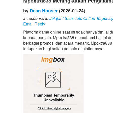
Mpoxtra838 Meningkatkan Pengalam
by
Dean Houser
(2026-01-24)
In response to
Jelajahi Situs Toto Online Terperca
Email Reply
Platform game online saat ini tidak hanya dinilai d
kepada pemain. Mpoxtra838 memahami hal ini den
berbagai promosi dan acara menarik, Mpoxtra838
terlupakan bagi setiap pemain di platformnya.