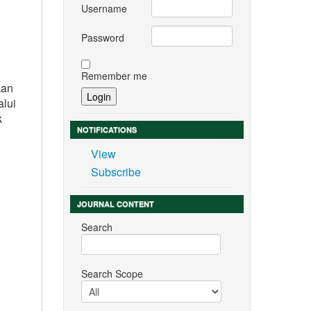
Username
Password
Remember me
kan
alui
k
NOTIFICATIONS
View
Subscribe
JOURNAL CONTENT
Search
Search Scope