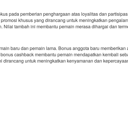
us pada pemberian penghargaan atas loyalitas dan partisipas
an promosi khusus yang dirancang untuk meningkatkan pengala
Nilai tambah ini membantu pemain merasa dihargai dan termo
main baru dan pemain lama. Bonus anggota baru memberikan 
ra bonus cashback membantu pemain mendapatkan kembali seb
ini dirancang untuk meningkatkan kenyamanan dan kepercayaan