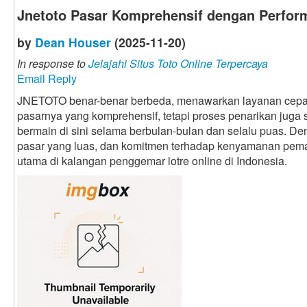
Jnetoto Pasar Komprehensif dengan Perfor
by
Dean Houser
(2025-11-20)
In response to
Jelajahi Situs Toto Online Terpercaya
Email Reply
JNETOTO benar-benar berbeda, menawarkan layanan cepat 
pasarnya yang komprehensif, tetapi proses penarikan juga s
bermain di sini selama berbulan-bulan dan selalu puas. D
pasar yang luas, dan komitmen terhadap kenyamanan pema
utama di kalangan penggemar lotre online di Indonesia.