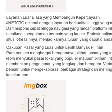
Layanan Luar Biasa yang Membangun Kepercayaan
JNETOTO dikenal dengan layanan berkualitas tinggi yan
Dari respons cepat hingga navigasi yang lancar, platform 
menikmati pengalaman bermain yang lancar. Profesionali
situs lotre lainnya, menjadikannya tujuan yang dapat dianda
Cakupan Pasar yang Luas untuk Lebih Banyak Pilihan
Para pemain menghargai beragamnya pilihan pasar yang t
lebih menyukai pasar lokal yang populer maupun pilihan int
memberikan pengalaman yang lengkap dan beragam. Varia
pemain untuk mengeksplorasi berbagai strategi dan mening
keseluruhan.