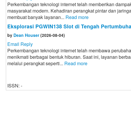
Perkembangan teknologi internet telah memberikan dampak 
masyarakat modern. Kehadiran perangkat pintar dan jaring
membuat banyak layanan...
Read more
Eksplorasi PGWIN138 Slot di Tengah Pertumbuhan
by
Dean Houser
(2026-08-04)
Email Reply
Perkembangan teknologi internet telah membawa perubaha
menikmati berbagai bentuk hiburan. Saat ini, layanan berb
melalui perangkat seperti...
Read more
ISSN: -