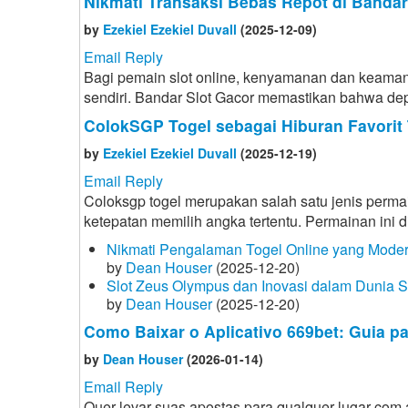
Nikmati Transaksi Bebas Repot di Bandar
by
Ezekiel Ezekiel Duvall
(2025-12-09)
Email Reply
Bagi pemain slot online, kenyamanan dan keama
sendiri. Bandar Slot Gacor memastikan bahwa de
ColokSGP Togel sebagai Hiburan Favorit 
by
Ezekiel Ezekiel Duvall
(2025-12-19)
Email Reply
Coloksgp togel merupakan salah satu jenis perma
ketepatan memilih angka tertentu. Permainan ini
Nikmati Pengalaman Togel Online yang Mod
by
Dean Houser
(2025-12-20)
Slot Zeus Olympus dan Inovasi dalam Dunia S
by
Dean Houser
(2025-12-20)
Como Baixar o Aplicativo 669bet: Guia p
by
Dean Houser
(2026-01-14)
Email Reply
Quer levar suas apostas para qualquer lugar com 