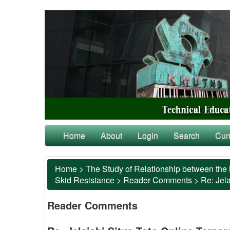
Home
About
Login
Search
Cur
Home
>
The Study of Relationship between the 
Skid Resistance
>
Reader Comments
>
Re: Jel
Reader Comments