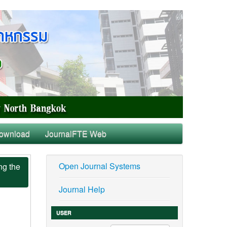
ownload
JournalFTE Web
Open Journal Systems
ng the
Journal Help
USER