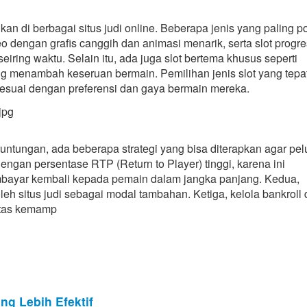
 di berbagai situs judi online. Beberapa jenis yang paling p
deo dengan grafis canggih dan animasi menarik, serta slot progre
ring waktu. Selain itu, ada juga slot bertema khusus seperti
ang menambah keseruan bermain. Pemilihan jenis slot yang tepa
uai dengan preferensi dan gaya bermain mereka.
ntungan, ada beberapa strategi yang bisa diterapkan agar pe
dengan persentase RTP (Return to Player) tinggi, karena ini
bayar kembali kepada pemain dalam jangka panjang. Kedua,
eh situs judi sebagai modal tambahan. Ketiga, kelola bankroll
atas kemamp
g Lebih Efektif