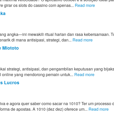
e girar os slots do cassino com apenas...
Read more
gka
ng angka—ini mewakili ritual harian dan rasa kebersamaan. T
rik di mana antisipasi, strategi, dan...
Read more
e Miototo
ai strategi, antisipasi, dan pengambilan keputusan yang bijak
gel online yang mendorong pemain untuk...
Read more
us Lucros
tiva e agora quer saber como sacar na 1010? Ter um processo 
aforma de apostas. A 1010 (dez dez) oferece um...
Read more