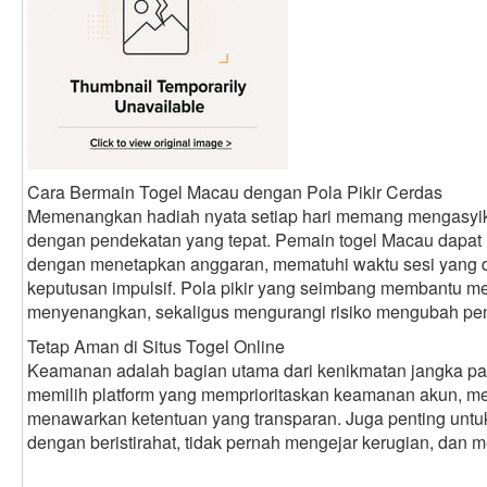
Cara Bermain Togel Macau dengan Pola Pikir Cerdas
Memenangkan hadiah nyata setiap hari memang mengasyikk
dengan pendekatan yang tepat. Pemain togel Macau dapa
dengan menetapkan anggaran, mematuhi waktu sesi yang 
keputusan impulsif. Pola pikir yang seimbang membantu men
menyenangkan, sekaligus mengurangi risiko mengubah pe
Tetap Aman di Situs Togel Online
Keamanan adalah bagian utama dari kenikmatan jangka pa
memilih platform yang memprioritaskan keamanan akun, mel
menawarkan ketentuan yang transparan. Juga penting untu
dengan beristirahat, tidak pernah mengejar kerugian, dan 