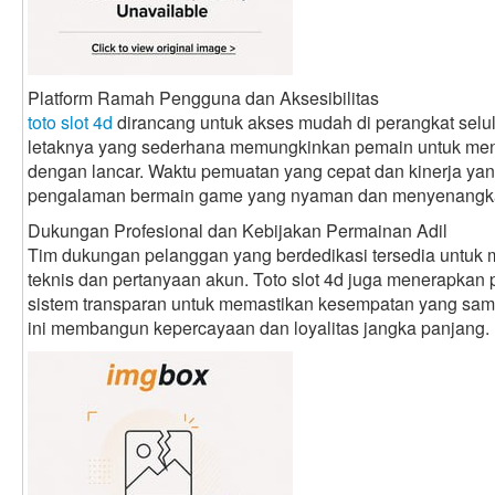
Platform Ramah Pengguna dan Aksesibilitas
toto slot 4d
dirancang untuk akses mudah di perangkat selul
letaknya yang sederhana memungkinkan pemain untuk men
dengan lancar. Waktu pemuatan yang cepat dan kinerja yang
pengalaman bermain game yang nyaman dan menyenangk
Dukungan Profesional dan Kebijakan Permainan Adil
Tim dukungan pelanggan yang berdedikasi tersedia untu
teknis dan pertanyaan akun. Toto slot 4d juga menerapkan 
sistem transparan untuk memastikan kesempatan yang sa
ini membangun kepercayaan dan loyalitas jangka panjang.