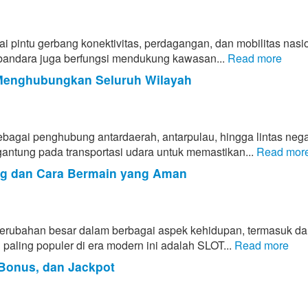
i pintu gerbang konektivitas, perdagangan, dan mobilitas nasi
bandara juga berfungsi mendukung kawasan...
Read more
Menghubungkan Seluruh Wilayah
agai penghubung antardaerah, antarpulau, hingga lintas nega
antung pada transportasi udara untuk memastikan...
Read mor
ng dan Cara Bermain yang Aman
perubahan besar dalam berbagai aspek kehidupan, termasuk d
 paling populer di era modern ini adalah SLOT...
Read more
Bonus, dan Jackpot