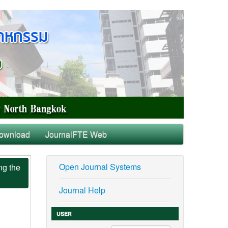
ownload
JournalFTE Web
Open Journal Systems
ng the
Journal Help
USER