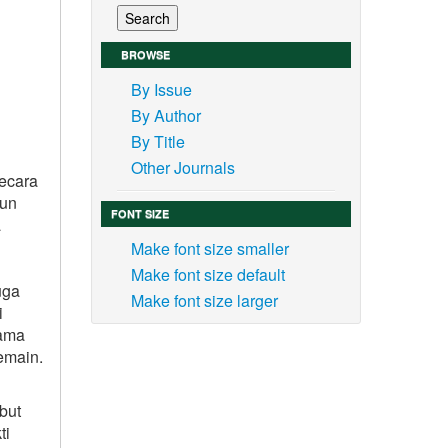
BROWSE
By Issue
By Author
By Title
Other Journals
ecara
pun
FONT SIZE
a
Make font size smaller
Make font size default
uga
Make font size larger
i
sama
emain.
but
ti