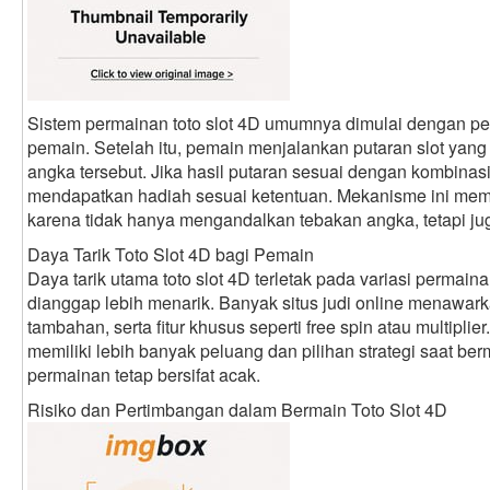
Sistem permainan toto slot 4D umumnya dimulai dengan pem
pemain. Setelah itu, pemain menjalankan putaran slot yang 
angka tersebut. Jika hasil putaran sesuai dengan kombinasi
mendapatkan hadiah sesuai ketentuan. Mekanisme ini membu
karena tidak hanya mengandalkan tebakan angka, tetapi jug
Daya Tarik Toto Slot 4D bagi Pemain
Daya tarik utama toto slot 4D terletak pada variasi perma
dianggap lebih menarik. Banyak situs judi online menawark
tambahan, serta fitur khusus seperti free spin atau multipl
memiliki lebih banyak peluang dan pilihan strategi saat be
permainan tetap bersifat acak.
Risiko dan Pertimbangan dalam Bermain Toto Slot 4D