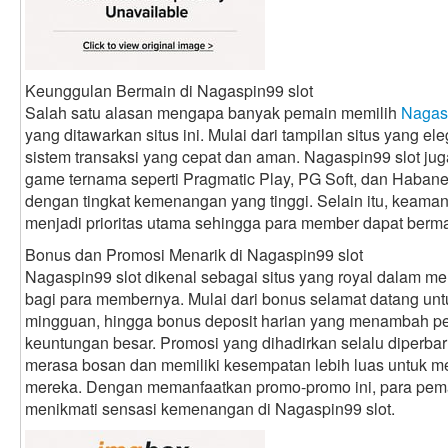
Keunggulan Bermain di Nagaspin99 slot
Salah satu alasan mengapa banyak pemain memilih
Nagasp
yang ditawarkan situs ini. Mulai dari tampilan situs yang 
sistem transaksi yang cepat dan aman. Nagaspin99 slot ju
game ternama seperti Pragmatic Play, PG Soft, dan Haban
dengan tingkat kemenangan yang tinggi. Selain itu, keama
menjadi prioritas utama sehingga para member dapat bermai
Bonus dan Promosi Menarik di Nagaspin99 slot
Nagaspin99 slot dikenal sebagai situs yang royal dalam m
bagi para membernya. Mulai dari bonus selamat datang un
mingguan, hingga bonus deposit harian yang menambah p
keuntungan besar. Promosi yang dihadirkan selalu diperbaru
merasa bosan dan memiliki kesempatan lebih luas untuk 
mereka. Dengan memanfaatkan promo-promo ini, para pema
menikmati sensasi kemenangan di Nagaspin99 slot.