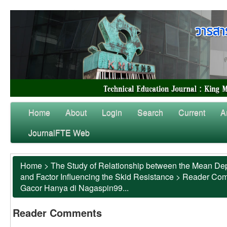
Home
About
Login
Search
Current
A
JournalFTE Web
Home
>
The Study of Relationship between the Mean Dep
and Factor Influencing the Skid Resistance
>
Reader Co
Gacor Hanya di Nagaspin99...
Reader Comments