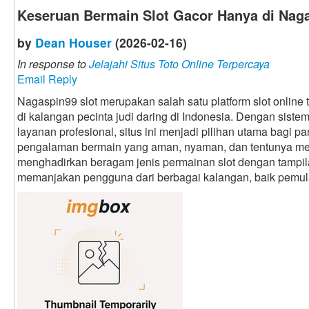
Keseruan Bermain Slot Gacor Hanya di Naga
by
Dean Houser
(2026-02-16)
In response to
Jelajahi Situs Toto Online Terpercaya
Email Reply
Nagaspin99 slot merupakan salah satu platform slot online 
di kalangan pecinta judi daring di Indonesia. Dengan sist
layanan profesional, situs ini menjadi pilihan utama bagi 
pengalaman bermain yang aman, nyaman, dan tentunya me
menghadirkan beragam jenis permainan slot dengan tampila
memanjakan pengguna dari berbagai kalangan, baik pemul