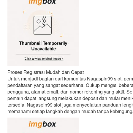
Proses Registrasi Mudah dan Cepat
Untuk menjadi bagian dari komunitas Nagaspin99 slot, pe
pendaftaran yang sangat sederhana. Cukup mengisi bebera
pengguna, alamat email, dan nomor rekening yang aktif. Sete
pemain dapat langsung melakukan deposit dan mulai menik
tersedia. Nagaspin99 slot juga menyediakan panduan leng
memahami setiap langkah dengan mudah tanpa kebingung