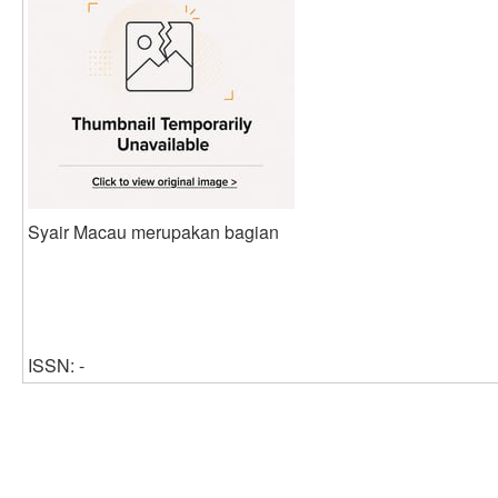
Syair Macau merupakan bagian
ISSN: -