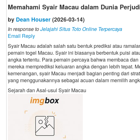
Memahami Syair Macau dalam Dunia Perjud
by
Dean Houser
(2026-03-14)
In response to
Jelajahi Situs Toto Online Terpercaya
Email Reply
Syair Macau adalah salah satu bentuk prediksi atau ramala
pemain togel Macau. Syair ini biasanya berbentuk puisi at
angka tertentu. Para pemain percaya bahwa membaca dan 
mereka memprediksi keluaran angka dengan lebih tepat. M
kemenangan, syair Macau menjadi bagian penting dari strat
yang menggunakannya sebagai acuan dalam memilih angk
Sejarah dan Asal-usul Syair Macau