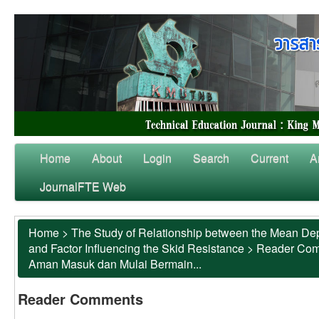
Home
About
Login
Search
Current
A
JournalFTE Web
Home
>
The Study of Relationship between the Mean Dep
and Factor Influencing the Skid Resistance
>
Reader Co
Aman Masuk dan Mulai Bermain...
Reader Comments