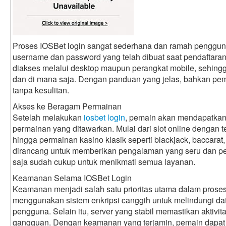
Proses IOSBet login sangat sederhana dan ramah penggu
username dan password yang telah dibuat saat pendaftaran.
diakses melalui desktop maupun perangkat mobile, sehing
dan di mana saja. Dengan panduan yang jelas, bahkan pem
tanpa kesulitan.
Akses ke Beragam Permainan
Setelah melakukan
iosbet login
, pemain akan mendapatkan 
permainan yang ditawarkan. Mulai dari slot online dengan 
hingga permainan kasino klasik seperti blackjack, baccarat
dirancang untuk memberikan pengalaman yang seru dan pe
saja sudah cukup untuk menikmati semua layanan.
Keamanan Selama IOSBet Login
Keamanan menjadi salah satu prioritas utama dalam proses 
menggunakan sistem enkripsi canggih untuk melindungi dat
pengguna. Selain itu, server yang stabil memastikan aktivita
gangguan. Dengan keamanan yang terjamin, pemain dapat