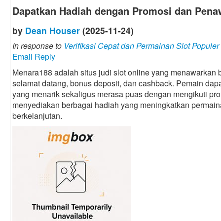
Dapatkan Hadiah dengan Promosi dan Pena
by
Dean Houser
(2025-11-24)
In response to
Verifikasi Cepat dan Permainan Slot Populer
Email Reply
Menara188 adalah situs judi slot online yang menawarkan b
selamat datang, bonus deposit, dan cashback. Pemain da
yang menarik sekaligus merasa puas dengan mengikuti pr
menyediakan berbagai hadiah yang meningkatkan permaina
berkelanjutan.