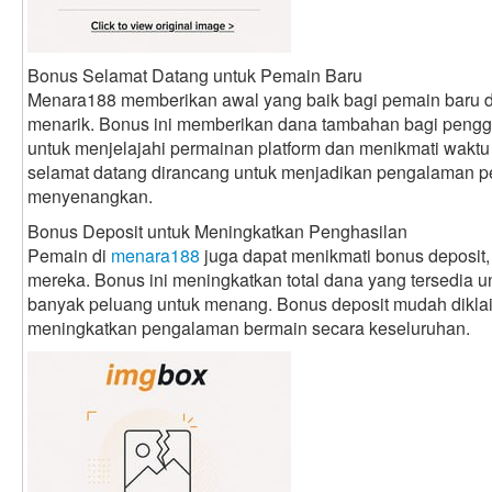
Bonus Selamat Datang untuk Pemain Baru
Menara188 memberikan awal yang baik bagi pemain baru 
menarik. Bonus ini memberikan dana tambahan bagi peng
untuk menjelajahi permainan platform dan menikmati waktu
selamat datang dirancang untuk menjadikan pengalaman p
menyenangkan.
Bonus Deposit untuk Meningkatkan Penghasilan
Pemain di
menara188
juga dapat menikmati bonus deposit,
mereka. Bonus ini meningkatkan total dana yang tersedia 
banyak peluang untuk menang. Bonus deposit mudah diklai
meningkatkan pengalaman bermain secara keseluruhan.