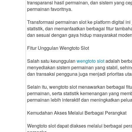
transparansi hasil permainan, dan sistem yang c
permainan favoritnya.
Transformasi permainan slot ke platform digital
statistik, dan memanfaatkan berbagai fitur tamba
dan sesuai dengan gaya hidup masyarakat mod
Fitur Unggulan Wengtoto Slot
Salah satu keunggulan
wengtoto slot
adalah berba
menyediakan sistem permainan yang stabil, sehi
dan transaksi pengguna juga menjadi prioritas utam
Selain itu, wengtoto slot menawarkan berbagai fit
permainan, serta statistik kemenangan yang memb
permainan lebih interaktif dan meningkatkan pel
Kemudahan Akses Melalui Berbagai Perangkat
Wengtoto slot dapat diakses melalui berbagai pera