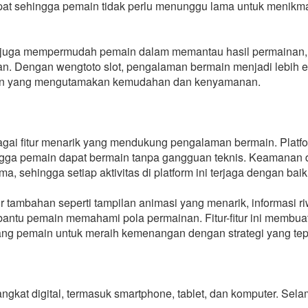
epat sehingga pemain tidak perlu menunggu lama untuk menikma
 ini juga mempermudah pemain dalam memantau hasil permainan,
han. Dengan wengtoto slot, pengalaman bermain menjadi lebih e
ern yang mengutamakan kemudahan dan kenyamanan.
gai fitur menarik yang mendukung pengalaman bermain. Platfo
ngga pemain dapat bermain tanpa gangguan teknis. Keamanan 
a, sehingga setiap aktivitas di platform ini terjaga dengan baik
ur tambahan seperti tampilan animasi yang menarik, informasi r
antu pemain memahami pola permainan. Fitur-fitur ini membua
uang pemain untuk meraih kemenangan dengan strategi yang tep
ngkat digital, termasuk smartphone, tablet, dan komputer. Sel