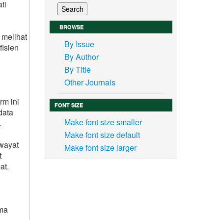
ti
BROWSE
 melihat
By Issue
fisien
By Author
By Title
Other Journals
rm ini
FONT SIZE
data
Make font size smaller
.
Make font size default
iwayat
Make font size larger
t
at.
ama