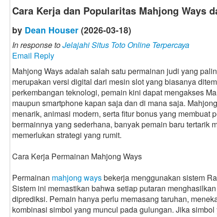
Cara Kerja dan Popularitas Mahjong Ways d
by
Dean Houser
(2026-03-18)
In response to
Jelajahi Situs Toto Online Terpercaya
Email Reply
Mahjong Ways adalah salah satu permainan judi yang paling
merupakan versi digital dari mesin slot yang biasanya ditem
perkembangan teknologi, pemain kini dapat mengakses Ma
maupun smartphone kapan saja dan di mana saja. Mahjon
menarik, animasi modern, serta fitur bonus yang membuat 
bermainnya yang sederhana, banyak pemain baru tertarik 
memerlukan strategi yang rumit.
Cara Kerja Permainan Mahjong Ways
Permainan
mahjong ways
bekerja menggunakan sistem R
Sistem ini memastikan bahwa setiap putaran menghasilkan 
diprediksi. Pemain hanya perlu memasang taruhan, meneka
kombinasi simbol yang muncul pada gulungan. Jika simbol