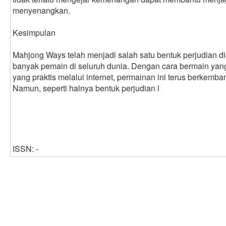
menyenangkan.
Kesimpulan
Mahjong Ways telah menjadi salah satu bentuk perjudian dig
banyak pemain di seluruh dunia. Dengan cara bermain yang 
yang praktis melalui internet, permainan ini terus berkemb
Namun, seperti halnya bentuk perjudian l
ISSN: -