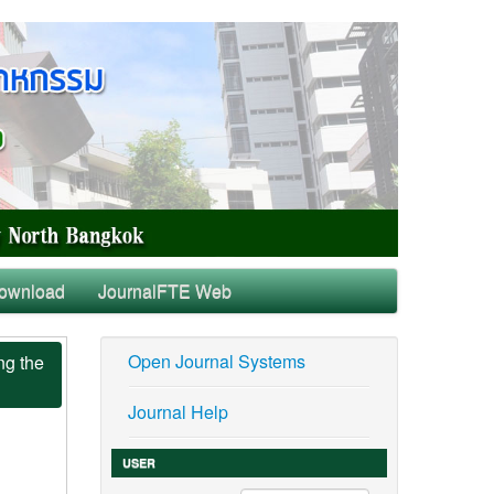
ownload
JournalFTE Web
Open Journal Systems
ng the
Journal Help
USER