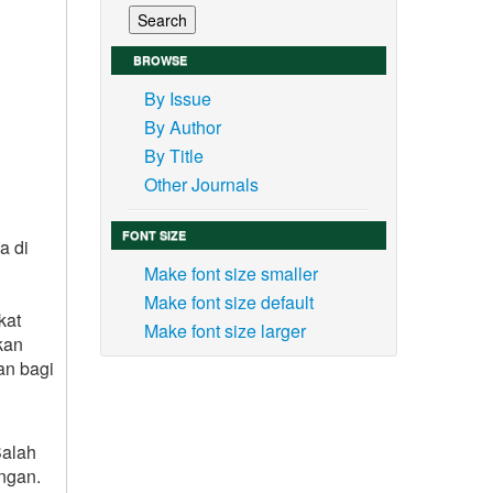
BROWSE
By Issue
By Author
By Title
Other Journals
FONT SIZE
a di
Make font size smaller
Make font size default
kat
Make font size larger
kan
an bagi
Salah
angan.