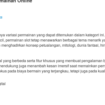
rmainan Online
ya
a variasi permainan yang dapat ditemukan dalam kategori ini.
cil, permainan slot tetap menawarkan berbagai tema menarik y
 menghadirkan konsep petualangan, mitologi, dunia fantasi, hi
ual yang berbeda serta fitur khusus yang membuat pengalaman 
g mendukung juga menambah kesan imersif saat memainkan per
okus pada biaya bermain yang terjangkau, tetapi juga pada kual
ital