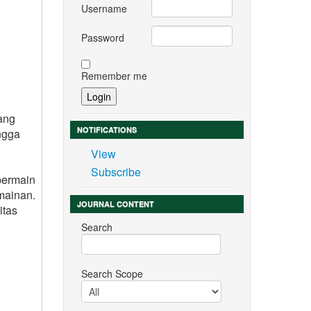
Username
Password
Remember me
ang
NOTIFICATIONS
ngga
View
Subscribe
bermain
mainan.
JOURNAL CONTENT
itas
Search
Search Scope