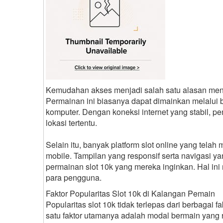
Kemudahan akses menjadi salah satu alasan meng
Permainan ini biasanya dapat dimainkan melalui b
komputer. Dengan koneksi internet yang stabil, p
lokasi tertentu.
Selain itu, banyak platform slot online yang tel
mobile. Tampilan yang responsif serta navigas
permainan slot 10k yang mereka inginkan. Hal in
para pengguna.
Faktor Popularitas Slot 10k di Kalangan Pemain
Popularitas slot 10k tidak terlepas dari berbagai
satu faktor utamanya adalah modal bermain yang r