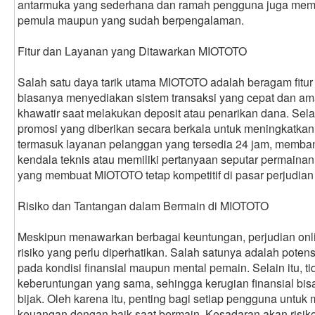
antarmuka yang sederhana dan ramah pengguna juga mem
pemula maupun yang sudah berpengalaman.
Fitur dan Layanan yang Ditawarkan MIOTOTO
Salah satu daya tarik utama MIOTOTO adalah beragam fitur 
biasanya menyediakan sistem transaksi yang cepat dan ama
khawatir saat melakukan deposit atau penarikan dana. Selai
promosi yang diberikan secara berkala untuk meningkatkan
termasuk layanan pelanggan yang tersedia 24 jam, memba
kendala teknis atau memiliki pertanyaan seputar permainan.
yang membuat MIOTOTO tetap kompetitif di pasar perjudian 
Risiko dan Tantangan dalam Bermain di MIOTOTO
Meskipun menawarkan berbagai keuntungan, perjudian onl
risiko yang perlu diperhatikan. Salah satunya adalah pot
pada kondisi finansial maupun mental pemain. Selain itu, 
keberuntungan yang sama, sehingga kerugian finansial bisa 
bijak. Oleh karena itu, penting bagi setiap pengguna unt
keuangan dengan baik saat bermain. Kesadaran akan risiko i