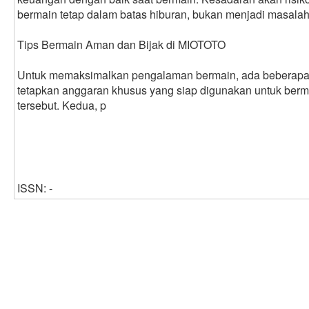
bermain tetap dalam batas hiburan, bukan menjadi masalah
Tips Bermain Aman dan Bijak di MIOTOTO
Untuk memaksimalkan pengalaman bermain, ada beberapa t
tetapkan anggaran khusus yang siap digunakan untuk berm
tersebut. Kedua, p
ISSN: -