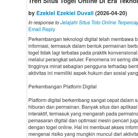
Tren Situs Togel Online Di Era Tekno
by
Ezekiel Ezekiel Duvall
(2026-04-20)
In response to
Jelajahi Situs Toto Online Terperca
Email Reply
Perkembangan teknologi digital telah membawa 
informasi, termasuk dalam bentuk permainan berba
togel tidak lagi terbatas pada praktik konvensiona
melalui perangkat seluler. Fenomena ini sering dik
tingginya minat sebagian pengguna terhadap be
aktivitas ini memiliki aspek hukum dan sosial yan
Perkembangan Platform Digital
Platform digital berkembang sangat cepat dalam s
hiburan dan permainan. Banyak situs dan aplika
interaktif, termasuk yang mengarah pada permain
pemasaran digital dan optimasi mesin pencari jug
dengan togel online. Hal ini membuat akses inform
mengenai risiko yang mungkin muncul dari aktivita