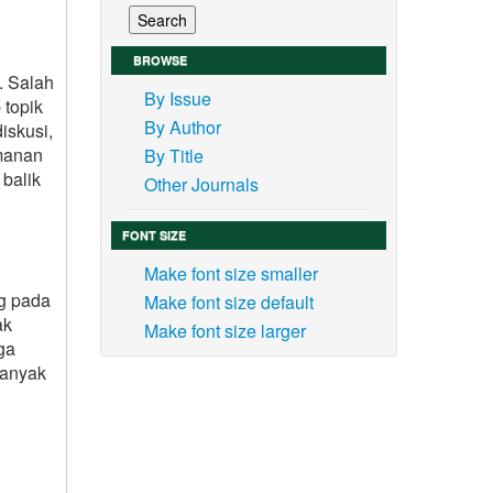
BROWSE
. Salah
By Issue
 topik
By Author
iskusi,
amanan
By Title
 balik
Other Journals
FONT SIZE
Make font size smaller
ng pada
Make font size default
ak
Make font size larger
ga
Banyak