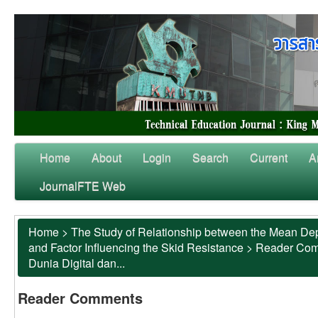
Home
About
Login
Search
Current
A
JournalFTE Web
Home
>
The Study of Relationship between the Mean Dep
and Factor Influencing the Skid Resistance
>
Reader Co
Dunia Digital dan...
Reader Comments